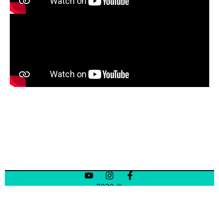
© 2020
danaBN.co.il.